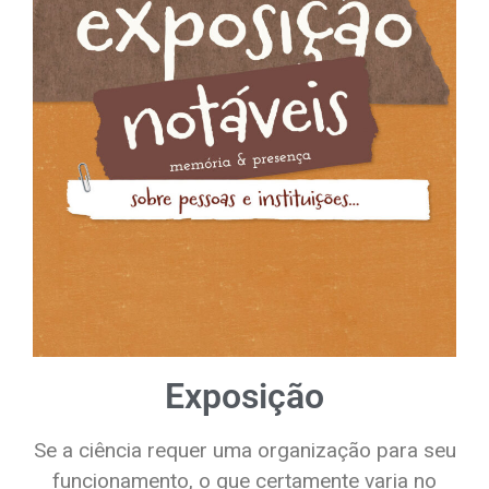
Exposição
Se a ciência requer uma organização para seu
funcionamento, o que certamente varia no