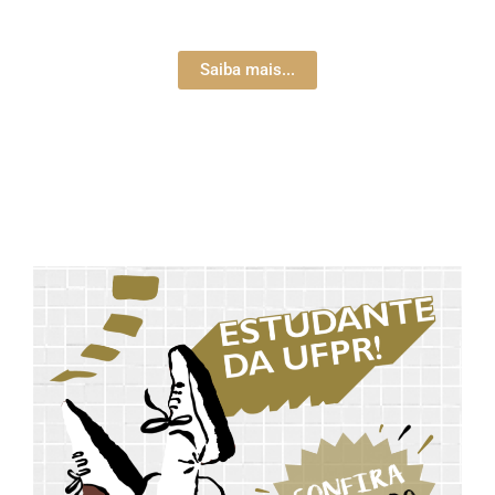
Saiba mais...