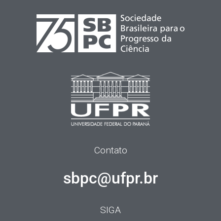
Contato
sbpc@ufpr.br
SIGA