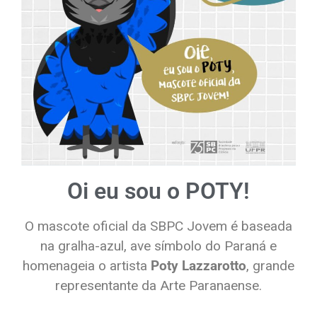
Oi eu sou o POTY!
O mascote oficial da SBPC Jovem é baseada
na gralha-azul, ave símbolo do Paraná e
homenageia o artista
Poty Lazzarotto
, grande
representante da Arte Paranaense.